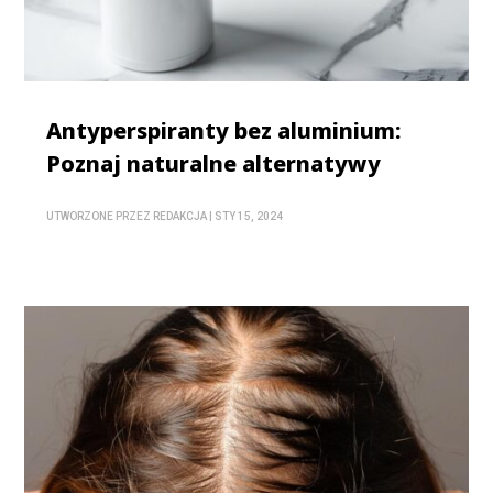
Antyperspiranty bez aluminium:
Poznaj naturalne alternatywy
UTWORZONE PRZEZ
REDAKCJA
|
STY 15, 2024