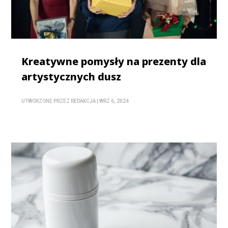
Kreatywne pomysły na prezenty dla
artystycznych dusz
UTWORZONE PRZEZ
REDAKCJA
|
WRZ 6, 2024