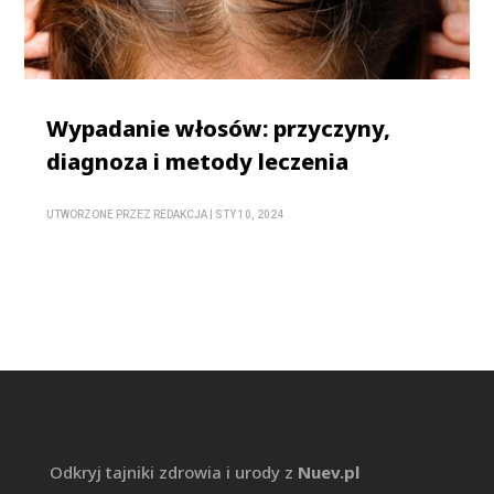
Wypadanie włosów: przyczyny,
diagnoza i metody leczenia
UTWORZONE PRZEZ
REDAKCJA
|
STY 10, 2024
Odkryj tajniki zdrowia i urody z
Nuev.pl