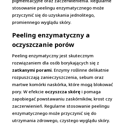
pigmentacyjne oraz zaczerwienienia. Regularne
stosowanie peelingu enzymatycznego może
przyczynić się do uzyskania jednolitego,
promiennego wyglądu skóry.
Peeling enzymatyczny a
oczyszczanie porów
Peeling enzymatyczny jest skutecznym
rozwiązaniem dla osób borykających się z
zatkanymi porami
. Enzymy roślinne delikatnie
rozpuszczają zanieczyszczenia, sebum oraz
martwe komórki naskórka, które mogą blokować
pory. W efekcie
oczyszcza skórę
i pomaga
zapobiegać powstawaniu zaskórników, krost czy
zaczerwienień. Regularne stosowanie peelingu
enzymatycznego może przyczynić się do
utrzymania zdrowego, czystego wyglądu skóry.