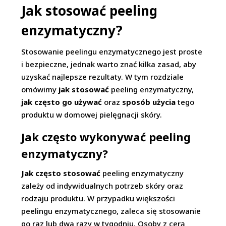
Jak stosować peeling
enzymatyczny?
Stosowanie peelingu enzymatycznego jest proste
i bezpieczne, jednak warto znać kilka zasad, aby
uzyskać najlepsze rezultaty. W tym rozdziale
omówimy
jak stosować
peeling enzymatyczny,
jak często go używać
oraz
sposób użycia
tego
produktu w domowej pielęgnacji skóry.
Jak często wykonywać peeling
enzymatyczny?
Jak często stosować
peeling enzymatyczny
zależy od indywidualnych potrzeb skóry oraz
rodzaju produktu. W przypadku większości
peelingu enzymatycznego, zaleca się stosowanie
go raz lub dwa razy w tygodniu. Osoby z cerą