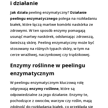
i działanie
Jak działa
peeling enzymatyczny?
Działanie
peelingu enzymatycznego
polega na rozkładaniu
białek, które łączą martwe komórki naskórka ze
zdrowymi. W ten sposób enzymy pomagają
usunąć martwy naskórek, odsłaniając zdrowszą,
świeższą skórę. Peeling enzymatyczny może być
stosowany na różnych typach skóry, w tym na
cerze wrażliwej, naczynkowej czy trądzikowej.
Enzymy roślinne w peelingu
enzymatycznym
W peelingu enzymatycznym kluczową rolę
odgrywają
enzymy roślinne
, które są
odpowiedzialne za jego działanie. Enzymy te,
pochodzące z owoców, warzyw czy roślin, mają
zdolność do rozkładania białek, co przekłada się