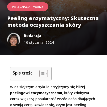
PIELĘGNACJA TWARZY
Peeling enzymatyczny: Skuteczna
metoda oczyszczania skóry
Redakcja
10 stycznia, 2024
Spis treści
W dzisiejszym artykule przyjrzymy się bliżej
peelingowi enzymatycznemu
, który zdobywa
coraz większą popularność wśród osób dbających
o swoją cerę. Dowiesz się, czym jest peeling