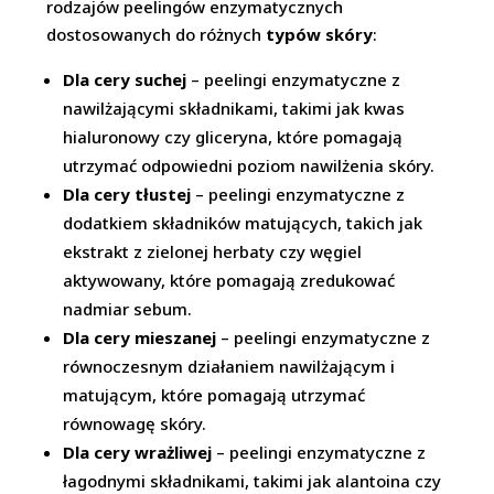
rodzajów peelingów enzymatycznych
dostosowanych do różnych
typów skóry
:
Dla cery suchej
– peelingi enzymatyczne z
nawilżającymi składnikami, takimi jak kwas
hialuronowy czy gliceryna, które pomagają
utrzymać odpowiedni poziom nawilżenia skóry.
Dla cery tłustej
– peelingi enzymatyczne z
dodatkiem składników matujących, takich jak
ekstrakt z zielonej herbaty czy węgiel
aktywowany, które pomagają zredukować
nadmiar sebum.
Dla cery mieszanej
– peelingi enzymatyczne z
równoczesnym działaniem nawilżającym i
matującym, które pomagają utrzymać
równowagę skóry.
Dla cery wrażliwej
– peelingi enzymatyczne z
łagodnymi składnikami, takimi jak alantoina czy