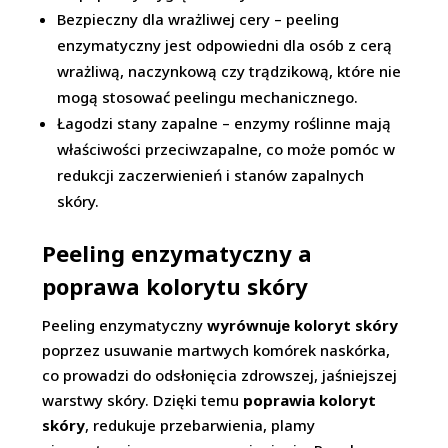
Bezpieczny dla wrażliwej cery – peeling
enzymatyczny jest odpowiedni dla osób z cerą
wrażliwą, naczynkową czy trądzikową, które nie
mogą stosować peelingu mechanicznego.
Łagodzi stany zapalne – enzymy roślinne mają
właściwości przeciwzapalne, co może pomóc w
redukcji zaczerwienień i stanów zapalnych
skóry.
Peeling enzymatyczny a
poprawa kolorytu skóry
Peeling enzymatyczny
wyrównuje koloryt skóry
poprzez usuwanie martwych komórek naskórka,
co prowadzi do odsłonięcia zdrowszej, jaśniejszej
warstwy skóry. Dzięki temu
poprawia koloryt
skóry
, redukuje przebarwienia, plamy