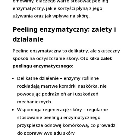
omówimy, dlaczego warto stosować peeling
enzymatyczny, jakie korzyści płyną z jego
używania oraz jak wpływa na skórę.
Peeling enzymatyczny: zalety i
działanie
Peeling enzymatyczny to delikatny, ale skuteczny
sposób na oczyszczanie skóry. Oto kilka
zalet
peelingu enzymatycznego
:
Delikatne działanie – enzymy roślinne
rozkładają martwe komórki naskórka, nie
powodując podrażnień ani uszkodzeń
mechanicznych.
Wspomaga regenerację skóry – regularne
stosowanie peelingu enzymatycznego
przyspiesza odnowę komórkową, co prowadzi
do poprawy wyglądu skóry.