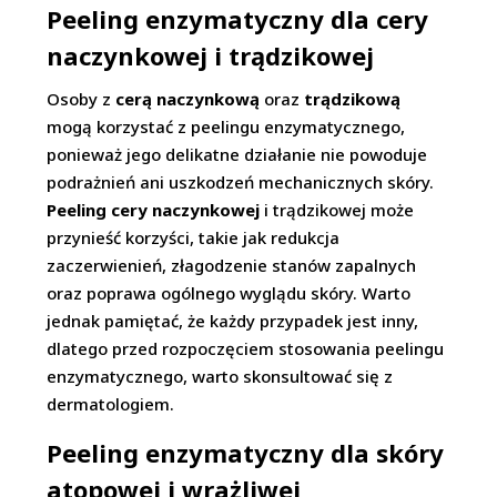
Peeling enzymatyczny dla cery
naczynkowej i trądzikowej
Osoby z
cerą naczynkową
oraz
trądzikową
mogą korzystać z peelingu enzymatycznego,
ponieważ jego delikatne działanie nie powoduje
podrażnień ani uszkodzeń mechanicznych skóry.
Peeling cery naczynkowej
i trądzikowej może
przynieść korzyści, takie jak redukcja
zaczerwienień, złagodzenie stanów zapalnych
oraz poprawa ogólnego wyglądu skóry. Warto
jednak pamiętać, że każdy przypadek jest inny,
dlatego przed rozpoczęciem stosowania peelingu
enzymatycznego, warto skonsultować się z
dermatologiem.
Peeling enzymatyczny dla skóry
atopowej i wrażliwej