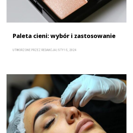
Paleta cieni: wybór i zastosowanie
UTWORZONE PRZEZ
REDAKCJA
|
STY 15, 2024