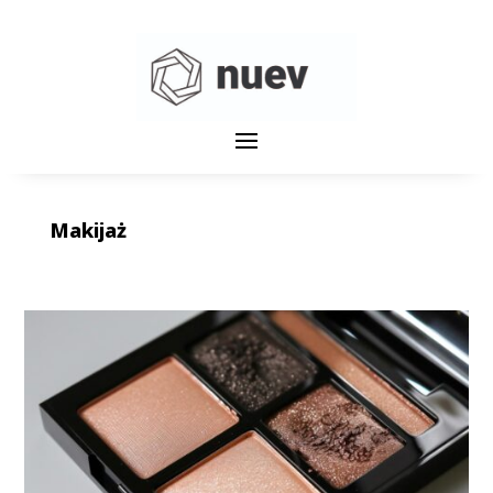
Makijaż