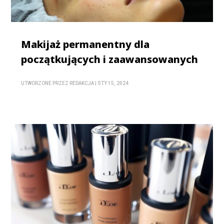
Makijaż permanentny dla
początkujących i zaawansowanych
UTWORZONE PRZEZ
REDAKCJA
|
STY 15, 2024