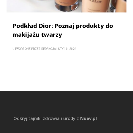
Podkład Dior: Poznaj produkty do
makijażu twarzy
UTWORZONE PRZEZ
REDAKCJA
|
STY 10, 2024
Odkryj tajniki zdrowia i urody z
Nuev.pl