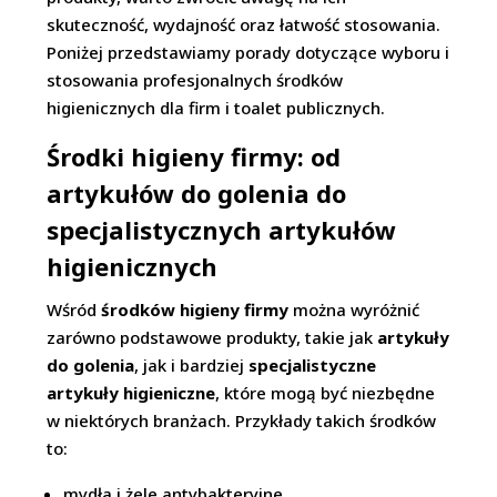
skuteczność, wydajność oraz łatwość stosowania.
Poniżej przedstawiamy porady dotyczące wyboru i
stosowania profesjonalnych środków
higienicznych dla firm i toalet publicznych.
Środki higieny firmy: od
artykułów do golenia do
specjalistycznych artykułów
higienicznych
Wśród
środków higieny firmy
można wyróżnić
zarówno podstawowe produkty, takie jak
artykuły
do golenia
, jak i bardziej
specjalistyczne
artykuły higieniczne
, które mogą być niezbędne
w niektórych branżach. Przykłady takich środków
to:
mydła i żele antybakteryjne,