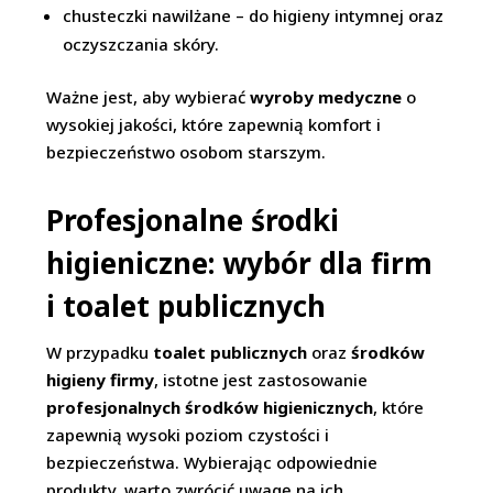
chusteczki nawilżane – do higieny intymnej oraz
oczyszczania skóry.
Ważne jest, aby wybierać
wyroby medyczne
o
wysokiej jakości, które zapewnią komfort i
bezpieczeństwo osobom starszym.
Profesjonalne środki
higieniczne: wybór dla firm
i toalet publicznych
W przypadku
toalet publicznych
oraz
środków
higieny firmy
, istotne jest zastosowanie
profesjonalnych środków higienicznych
, które
zapewnią wysoki poziom czystości i
bezpieczeństwa. Wybierając odpowiednie
produkty, warto zwrócić uwagę na ich