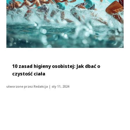
10 zasad higieny osobistej: Jak dbać o
czystość ciała
utworzone przez
Redakcja
|
sty 11, 2024