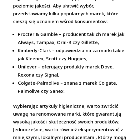
poziomie jakości. Aby ułatwić wybór,
przedstawiamy kilka popularnych marek, które
cieszą się uznaniem wśród konsumentów:
Procter & Gamble – producent takich marek jak
Always, Tampax, Oral-B czy Gillette,
Kimberly-Clark – odpowiedzialna za marki takie
jak Kleenex, Scott czy Huggies,
Unilever – oferujący produkty marek Dove,
Rexona czy Signal,
Colgate-Palmolive – znana z marek Colgate,
Palmolive czy Sanex.
Wybierając artykuły higieniczne, warto zwrócić
uwagę na renomowane marki, które gwarantują
wysoką jakość i skuteczność swoich produktów.
Jednocześnie, warto również eksperymentować z
mniejszymi, lokalnymi producentami, którzy mogą