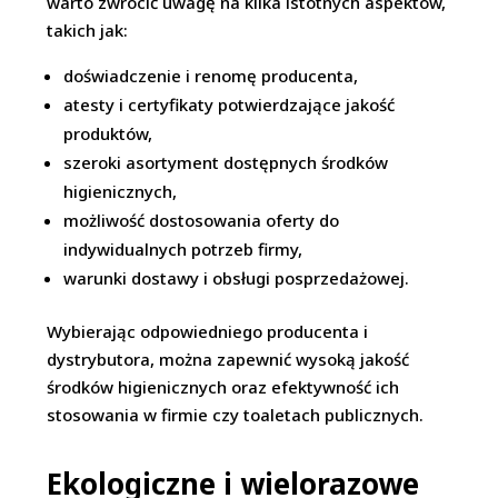
warto zwrócić uwagę na kilka istotnych aspektów,
takich jak:
doświadczenie i renomę producenta,
atesty i certyfikaty potwierdzające jakość
produktów,
szeroki asortyment dostępnych środków
higienicznych,
możliwość dostosowania oferty do
indywidualnych potrzeb firmy,
warunki dostawy i obsługi posprzedażowej.
Wybierając odpowiedniego producenta i
dystrybutora, można zapewnić wysoką jakość
środków higienicznych oraz efektywność ich
stosowania w firmie czy toaletach publicznych.
Ekologiczne i wielorazowe